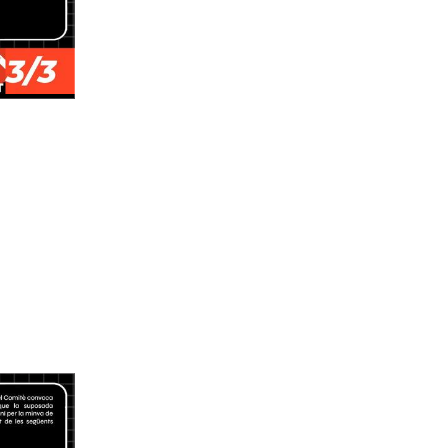
Jun 30
CA
l'ERO 